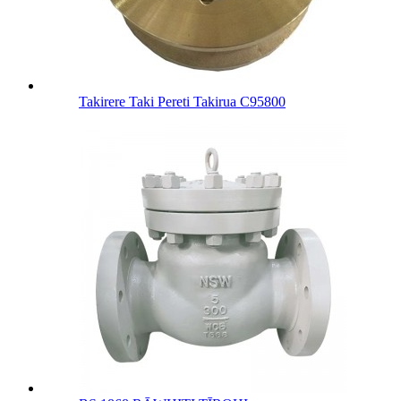
Takirere Taki Pereti Takirua C95800