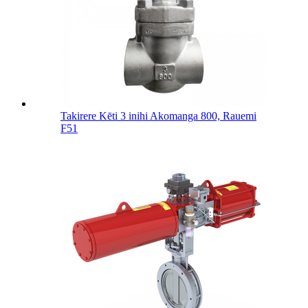
Takirere Kēti 3 inihi Akomanga 800, Rauemi
F51