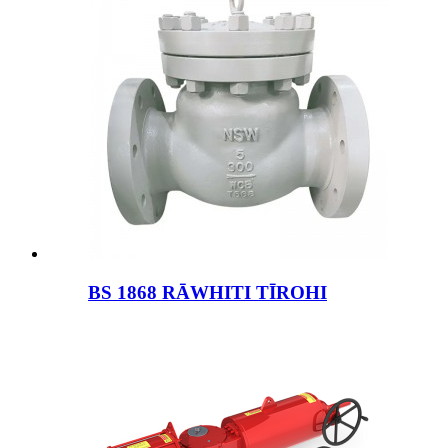
BS 1868 RĀWHITI TĪROHI