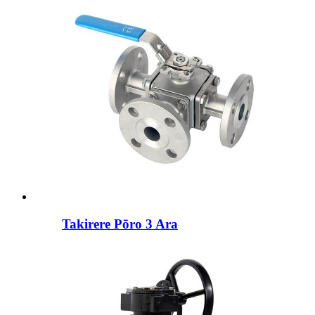
Takirere Pōro 3 Ara