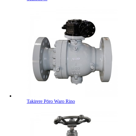
Takirere Pōro Waro Rino