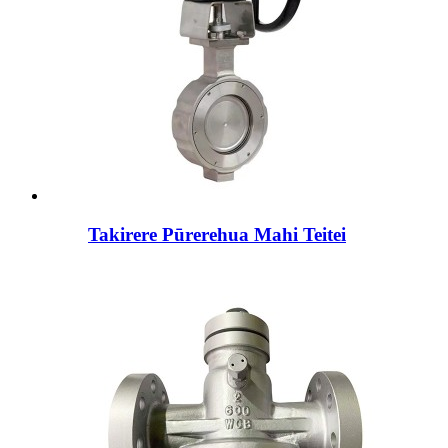
Takirere Pūrerehua Mahi Teitei