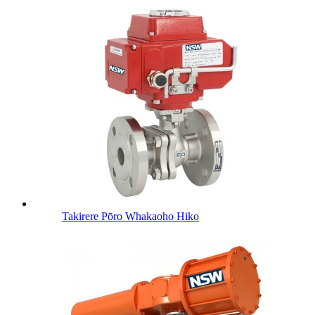
Takirere Pōro Whakaoho Hiko