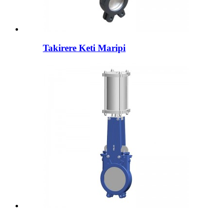
Takirere Keti Maripi