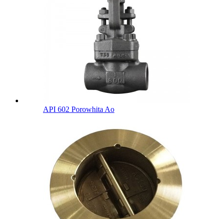
API 602 Porowhita Ao