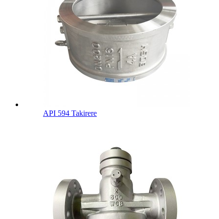
API 594 Takirere